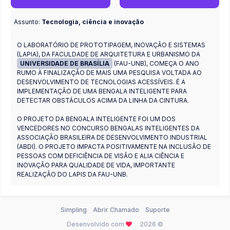
Assunto:
Tecnologia, ciência e inovação
O LABORATÓRIO DE PROTOTIPAGEM, INOVAÇÃO E SISTEMAS
(LAPIA), DA FACULDADE DE ARQUITETURA E URBANISMO DA
UNIVERSIDADE DE BRASÍLIA
(FAU-UNB), COMEÇA O ANO
RUMO À FINALIZAÇÃO DE MAIS UMA PESQUISA VOLTADA AO
DESENVOLVIMENTO DE TECNOLOGIAS ACESSÍVEIS. É A
IMPLEMENTAÇÃO DE UMA BENGALA INTELIGENTE PARA
DETECTAR OBSTÁCULOS ACIMA DA LINHA DA CINTURA.
O PROJETO DA BENGALA INTELIGENTE FOI UM DOS
VENCEDORES NO CONCURSO BENGALAS INTELIGENTES DA
ASSOCIAÇÃO BRASILEIRA DE DESENVOLVIMENTO INDUSTRIAL
(ABDI). O PROJETO IMPACTA POSITIVAMENTE NA INCLUSÃO DE
PESSOAS COM DEFICIÊNCIA DE VISÃO E ALIA CIÊNCIA E
INOVAÇÃO PARA QUALIDADE DE VIDA, IMPORTANTE
REALIZAÇÃO DO LAPIS DA FAU-UNB.
Simpling
Abrir Chamado
Suporte
Desenvolvido com
2026 ©