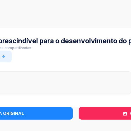
rescindível para o desenvolvimento do p
ias compartilhadas
A ORIGINAL