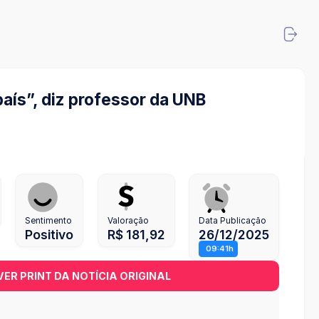
aís”, diz professor da UNB
Sentimento
Valoração
Data Publicação
Positivo
R$ 181,92
26/12/2025
09:41h
VER PRINT DA NOTÍCIA ORIGINAL