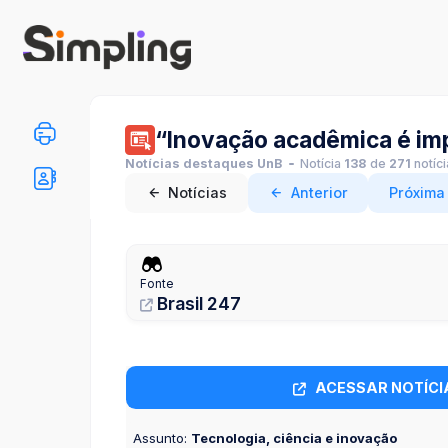
“Inovação acadêmica é imp
Notícias destaques UnB
Notícia
138
de
271
notíc
Notícias
Anterior
Próxima
Fonte
Brasil 247
ACESSAR NOTÍCI
Assunto:
Tecnologia, ciência e inovação