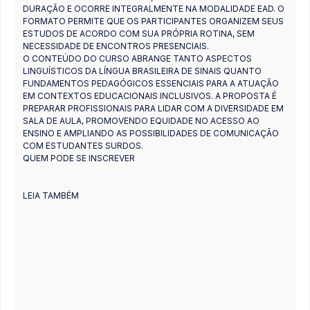
DURAÇÃO E OCORRE INTEGRALMENTE NA MODALIDADE EAD. O
FORMATO PERMITE QUE OS PARTICIPANTES ORGANIZEM SEUS
ESTUDOS DE ACORDO COM SUA PRÓPRIA ROTINA, SEM
NECESSIDADE DE ENCONTROS PRESENCIAIS.
O CONTEÚDO DO CURSO ABRANGE TANTO ASPECTOS
LINGUÍSTICOS DA LÍNGUA BRASILEIRA DE SINAIS QUANTO
FUNDAMENTOS PEDAGÓGICOS ESSENCIAIS PARA A ATUAÇÃO
EM CONTEXTOS EDUCACIONAIS INCLUSIVOS. A PROPOSTA É
PREPARAR PROFISSIONAIS PARA LIDAR COM A DIVERSIDADE EM
SALA DE AULA, PROMOVENDO EQUIDADE NO ACESSO AO
ENSINO E AMPLIANDO AS POSSIBILIDADES DE COMUNICAÇÃO
COM ESTUDANTES SURDOS.
QUEM PODE SE INSCREVER
LEIA TAMBÉM