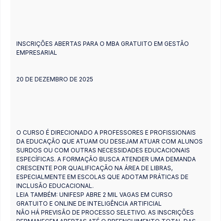
INSCRIÇÕES ABERTAS PARA O MBA GRATUITO EM GESTÃO
EMPRESARIAL
20 DE DEZEMBRO DE 2025
O CURSO É DIRECIONADO A PROFESSORES E PROFISSIONAIS
DA EDUCAÇÃO QUE ATUAM OU DESEJAM ATUAR COM ALUNOS
SURDOS OU COM OUTRAS NECESSIDADES EDUCACIONAIS
ESPECÍFICAS. A FORMAÇÃO BUSCA ATENDER UMA DEMANDA
CRESCENTE POR QUALIFICAÇÃO NA ÁREA DE LIBRAS,
ESPECIALMENTE EM ESCOLAS QUE ADOTAM PRÁTICAS DE
INCLUSÃO EDUCACIONAL.
LEIA TAMBÉM: UNIFESP ABRE 2 MIL VAGAS EM CURSO
GRATUITO E ONLINE DE INTELIGÊNCIA ARTIFICIAL
NÃO HÁ PREVISÃO DE PROCESSO SELETIVO. AS INSCRIÇÕES