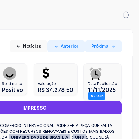
Notícias
Anterior
Próxima
Sentimento
Valoração
Data Publicação
Positivo
R$ 34.278,50
11/11/2025
07:04h
IMPRESSO
COMÉRCIO INTERNACIONAL PODE SER A PEÇA QUE FALTA
IÕES COM RECURSOS RENOVÁVEIS E CUSTOS MAIS BAIXOS,
R DA
UNIVERSIDADE DE BRASÍLIA
(
UNB
), QUE SERÁ