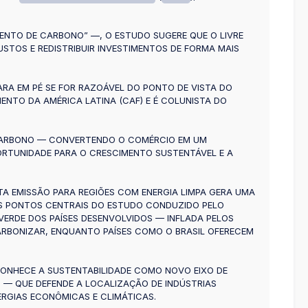
NTO DE CARBONO” —, O ESTUDO SUGERE QUE O LIVRE
STOS E REDISTRIBUIR INVESTIMENTOS DE FORMA MAIS
RA EM PÉ SE FOR RAZOÁVEL DO PONTO DE VISTA DO
ENTO DA AMÉRICA LATINA (CAF) E É COLUNISTA DO
E CARBONO — CONVERTENDO O COMÉRCIO EM UM
ORTUNIDADE PARA O CRESCIMENTO SUSTENTÁVEL E A
TA EMISSÃO PARA REGIÕES COM ENERGIA LIMPA GERA UMA
OS PONTOS CENTRAIS DO ESTUDO CONDUZIDO PELO
VERDE DOS PAÍSES DESENVOLVIDOS — INFLADA PELOS
CARBONIZAR, ENQUANTO PAÍSES COMO O BRASIL OFERECEM
CONHECE A SUSTENTABILIDADE COMO NOVO EIXO DE
— QUE DEFENDE A LOCALIZAÇÃO DE INDÚSTRIAS
ERGIAS ECONÔMICAS E CLIMÁTICAS.