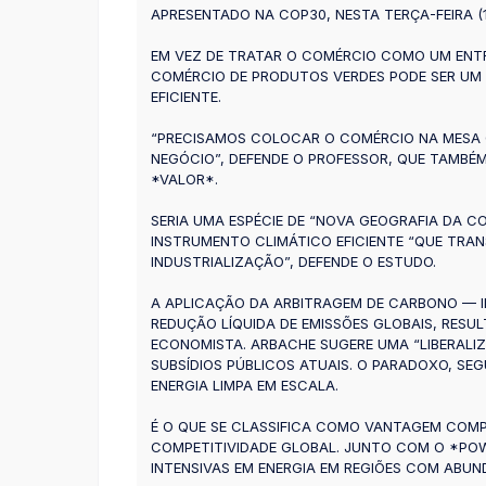
APRESENTADO NA COP30, NESTA TERÇA-FEIRA (11
EM VEZ DE TRATAR O COMÉRCIO COMO UM ENTR
COMÉRCIO DE PRODUTOS VERDES PODE SER UM C
EFICIENTE.
“PRECISAMOS COLOCAR O COMÉRCIO NA MESA C
NEGÓCIO”, DEFENDE O PROFESSOR, QUE TAMBÉM
*VALOR*.
SERIA UMA ESPÉCIE DE “NOVA GEOGRAFIA DA 
INSTRUMENTO CLIMÁTICO EFICIENTE “QUE TRA
INDUSTRIALIZAÇÃO”, DEFENDE O ESTUDO.
A APLICAÇÃO DA ARBITRAGEM DE CARBONO — I
REDUÇÃO LÍQUIDA DE EMISSÕES GLOBAIS, RES
ECONOMISTA. ARBACHE SUGERE UMA “LIBERALIZ
SUBSÍDIOS PÚBLICOS ATUAIS. O PARADOXO, SE
ENERGIA LIMPA EM ESCALA.
É O QUE SE CLASSIFICA COMO VANTAGEM COMP
COMPETITIVIDADE GLOBAL. JUNTO COM O *POW
INTENSIVAS EM ENERGIA EM REGIÕES COM ABUN