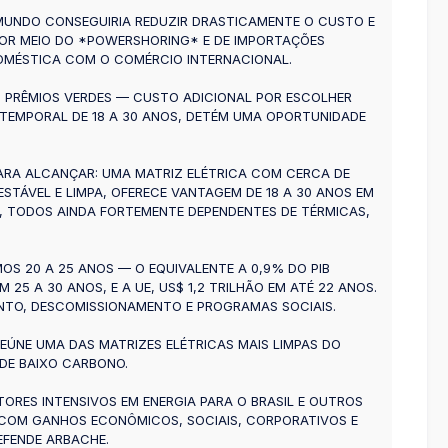
 MUNDO CONSEGUIRIA REDUZIR DRASTICAMENTE O CUSTO E
POR MEIO DO *POWERSHORING* E DE IMPORTAÇÕES
OMÉSTICA COM O COMÉRCIO INTERNACIONAL.
 EM PRÊMIOS VERDES — CUSTO ADICIONAL POR ESCOLHER
TEMPORAL DE 18 A 30 ANOS, DETÉM UMA OPORTUNIDADE
 PARA ALCANÇAR: UMA MATRIZ ELÉTRICA COM CERCA DE
ESTÁVEL E LIMPA, OFERECE VANTAGEM DE 18 A 30 ANOS EM
%), TODOS AINDA FORTEMENTE DEPENDENTES DE TÉRMICAS,
MOS 20 A 25 ANOS — O EQUIVALENTE A 0,9% DO PIB
25 A 30 ANOS, E A UE, US$ 1,2 TRILHÃO EM ATÉ 22 ANOS.
NTO, DESCOMISSIONAMENTO E PROGRAMAS SOCIAIS.
EÚNE UMA DAS MATRIZES ELÉTRICAS MAIS LIMPAS DO
 DE BAIXO CARBONO.
RES INTENSIVOS EM ENERGIA PARA O BRASIL E OUTROS
E COM GANHOS ECONÔMICOS, SOCIAIS, CORPORATIVOS E
EFENDE ARBACHE.