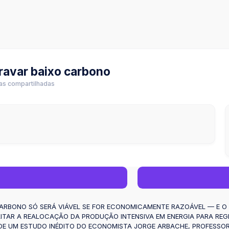
ravar baixo carbono
ias compartilhadas
ARBONO SÓ SERÁ VIÁVEL SE FOR ECONOMICAMENTE RAZOÁVEL — E O 
LITAR A REALOCAÇÃO DA PRODUÇÃO INTENSIVA EM ENERGIA PARA REG
 DE UM ESTUDO INÉDITO DO ECONOMISTA JORGE ARBACHE, PROFESSO