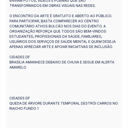
ENVIAM FOTOS, VÍDEOS E POEMAS QUE SÃO
TRANSFORMADOS EM OBRAS VISUAIS NAS REDES.
O ENCONTRO DA ARTE É GRATUITO E ABERTO AO PÚBLICO.
PARA PARTICIPAR, BASTA COMPARECER AO CENTRO
COMUNITÁRIO ATHOS BULCÃO NOS DIAS DO EVENTO. A
ORGANIZAÇÃO REFORÇA QUE TODOS SÃO BEM-VINDOS:
ESTUDANTES, PROFISSIONAIS DA SAÚDE, FAMILIARES,
USUÁRIOS DOS SERVIÇOS DE SAÚDE MENTAL E QUEM DESEJA
APENAS APRECIAR ARTE E APOIAR INICIATIVAS DE INCLUSÃO.
CIDADES DF
BRASÍLIA AMANHECE DEBAIXO DE CHUVA E SEGUE EM ALERTA
AMARELO
CIDADES DF
QUEDA DE ÁRVORE DURANTE TEMPORAL DESTRÓI CARROS NO
RIACHO FUNDO 1