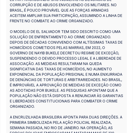
CORRUPÇÃO E DE ABUSOS ENVOLVENDO OS MILITARES. NO
BRASIL, É POUCO PROVÁVEL QUE AS FORÇAS ARMADAS
ACEITEM AMPLIAR SUA PARTICIPAÇÃO, ASSUMINDO A LINHA DE
FRENTE NO COMBATE AO CRIME ORGANIZADO.
O MODELO DE EL SALVADOR TEM SIDO DESCRITO COMO UMA
SOLUÇÃO DE ENFRENTAMENTO AO CRIME ORGANIZADO.
DEPOIS DE DÉCADAS CONVIVENDO COM ALTÍSSIMAS TAXAS DE
HOMICÍDIOS COMETIDOS PELAS MARRAS, EM 2022, O
GOVERNO DE NAYIB BUKELE DECRETOU REGIME DE EXCEÇÃO,
SUSPENDENDO O DEVIDO PROCESSO LEGAL E A LIBERDADE DE
ASSOCIAÇÃO. AS MEDIDAS RESULTARAM NA QUEDA
SIGNIFICATIVA DAS TAXAS DE HOMICÍDIOS, NO AUMENTO
EXPONENCIAL DA POPULAÇÃO PRISIONAL E NUMA ENXURRADA
DE DENÚNCIAS DE TORTURAS E ARBITRARIEDADES. NO BRASIL,
É IMPROVÁVEL A APROVAÇÃO DE MEDIDAS DE EXCEÇÃO COMO
AS ADOTADAS POR BUKELE. AS PESQUISAS APONTAM QUE A
POPULAÇÃO NÃO ESTÁ DISPOSTA A RENUNCIAR ÀS GARANTIAS
E LIBERDADES CONSTITUCIONAIS PARA COMBATER O CRIME
ORGANIZADO.
A ENCRUZILHADA BRASILEIRA APONTA PARA DUAS DIREÇÕES. A
PRIMEIRA SIMBOLIZADA PELA AÇÃO POLICIAL REALIZADA,
SEMANA PASSADA, NO RIO DE JANEIRO. NA OPERAÇÃO, AS