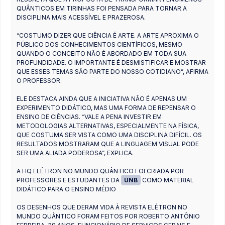
QUÂNTICOS EM TIRINHAS FOI PENSADA PARA TORNAR A
DISCIPLINA MAIS ACESSÍVEL E PRAZEROSA.
“COSTUMO DIZER QUE CIÊNCIA É ARTE. A ARTE APROXIMA O
PÚBLICO DOS CONHECIMENTOS CIENTÍFICOS, MESMO
QUANDO O CONCEITO NÃO É ABORDADO EM TODA SUA
PROFUNDIDADE. O IMPORTANTE É DESMISTIFICAR E MOSTRAR
QUE ESSES TEMAS SÃO PARTE DO NOSSO COTIDIANO”, AFIRMA
O PROFESSOR.
ELE DESTACA AINDA QUE A INICIATIVA NÃO É APENAS UM
EXPERIMENTO DIDÁTICO, MAS UMA FORMA DE REPENSAR O
ENSINO DE CIÊNCIAS. “VALE A PENA INVESTIR EM
METODOLOGIAS ALTERNATIVAS, ESPECIALMENTE NA FÍSICA,
QUE COSTUMA SER VISTA COMO UMA DISCIPLINA DIFÍCIL. OS
RESULTADOS MOSTRARAM QUE A LINGUAGEM VISUAL PODE
SER UMA ALIADA PODEROSA”, EXPLICA.
A HQ ELÉTRON NO MUNDO QUÂNTICO FOI CRIADA POR
PROFESSORES E ESTUDANTES DA
UNB
COMO MATERIAL
DIDÁTICO PARA O ENSINO MÉDIO
OS DESENHOS QUE DERAM VIDA À REVISTA ELÉTRON NO
MUNDO QUÂNTICO FORAM FEITOS POR ROBERTO ANTÔNIO