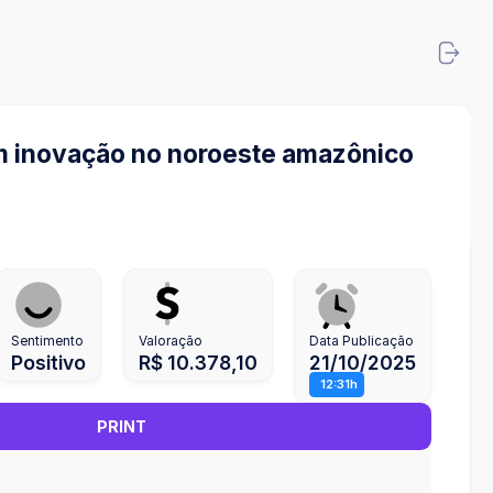
am inovação no noroeste amazônico
Sentimento
Valoração
Data Publicação
Positivo
R$ 10.378,10
21/10/2025
12:31h
PRINT