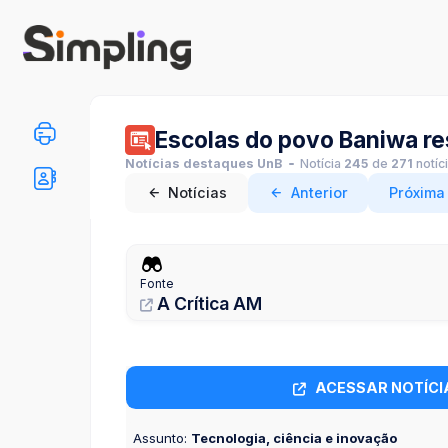
Escolas do povo Baniwa re
Notícias destaques UnB
Notícia
245
de
271
notíc
Notícias
Anterior
Próxima
Fonte
A Crítica AM
ACESSAR NOTÍCI
Assunto:
Tecnologia, ciência e inovação