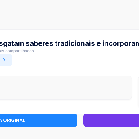
sgatam saberes tradicionais e incorpor
ias compartilhadas
A ORIGINAL