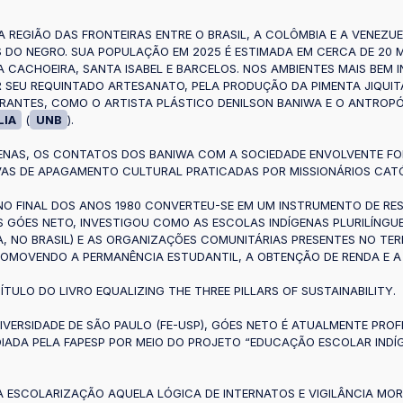
A REGIÃO DAS FRONTEIRAS ENTRE O BRASIL, A COLÔMBIA E A VENEZU
 DO NEGRO. SUA POPULAÇÃO EM 2025 É ESTIMADA EM CERCA DE 20 MI
 CACHOEIRA, SANTA ISABEL E BARCELOS. NOS AMBIENTES MAIS BEM 
 SEU REQUINTADO ARTESANATO, PELA PRODUÇÃO DA PIMENTA JIQUITA
ANTES, COMO O ARTISTA PLÁSTICO DENILSON BANIWA E O ANTROPÓLO
LIA
(
UNB
).
AS, OS CONTATOS DOS BANIWA COM A SOCIEDADE ENVOLVENTE FO
AS DE APAGAMENTO CULTURAL PRATICADAS POR MISSIONÁRIOS CATÓL
 NO FINAL DOS ANOS 1980 CONVERTEU-SE EM UM INSTRUMENTO DE RE
GÓES NETO, INVESTIGOU COMO AS ESCOLAS INDÍGENAS PLURILÍNGUE
A, NO BRASIL) E AS ORGANIZAÇÕES COMUNITÁRIAS PRESENTES NO TE
 PROMOVENDO A PERMANÊNCIA ESTUDANTIL, A OBTENÇÃO DE RENDA E 
ULO DO LIVRO EQUALIZING THE THREE PILLARS OF SUSTAINABILITY.
ERSIDADE DE SÃO PAULO (FE-USP), GÓES NETO É ATUALMENTE PROFE
OIADA PELA FAPESP POR MEIO DO PROJETO “EDUCAÇÃO ESCOLAR INDÍ
 ESCOLARIZAÇÃO AQUELA LÓGICA DE INTERNATOS E VIGILÂNCIA MORA