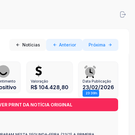
Notícias
Anterior
Próxima
ntimento
Valoração
Data Publicação
ositivo
R$ 104.428,80
23/02/2026
23:39h
VER PRINT DA NOTÍCIA ORIGINAL
URARAM NESTA SEGUNDA-FEIRA (23/2) A PRIMEIRA