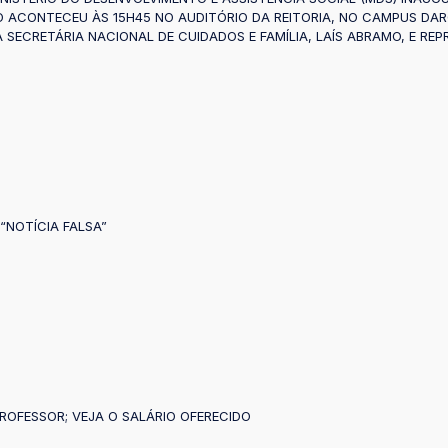
ACONTECEU ÀS 15H45 NO AUDITÓRIO DA REITORIA, NO CAMPUS DARCY
A SECRETÁRIA NACIONAL DE CUIDADOS E FAMÍLIA, LAÍS ABRAMO, E R
“NOTÍCIA FALSA”
OFESSOR; VEJA O SALÁRIO OFERECIDO