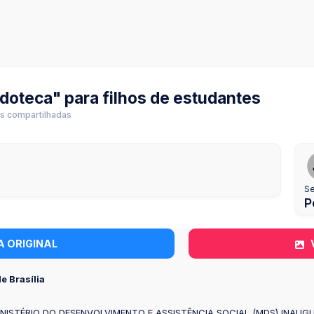
oteca" para filhos de estudantes
as compartilhadas
Se
P
A ORIGINAL
e Brasília
MINISTÉRIO DO DESENVOLVIMENTO E ASSISTÊNCIA SOCIAL (MDS) INAUG