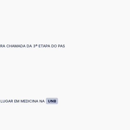
IRA CHAMADA DA 3ª ETAPA DO PAS
 LUGAR EM MEDICINA NA
UNB