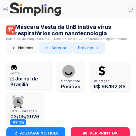
Máscara Vesta da UnB inativa vírus
respiratórios com nanotecnologia
Notícias destaques UnB
Notícia
47
de
271
notícias compartilhadas
Notícias
Anterior
Próxima
Fonte
Jornal de
Sentimento
Valoração
Brasilia
Positivo
R$ 98.192,86
Data Publicação
03/05/2026
09:13h
ACESSAR NOTÍCIA
VER PRINT DA