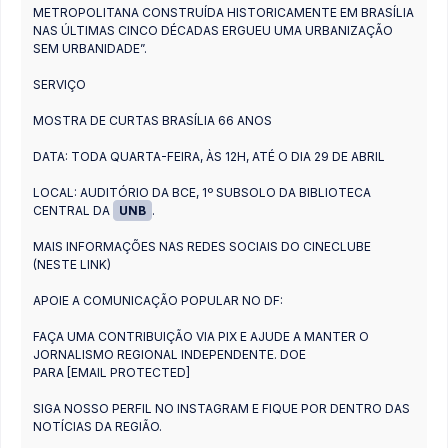
METROPOLITANA CONSTRUÍDA HISTORICAMENTE EM BRASÍLIA
NAS ÚLTIMAS CINCO DÉCADAS ERGUEU UMA URBANIZAÇÃO
SEM URBANIDADE”.
SERVIÇO
MOSTRA DE CURTAS BRASÍLIA 66 ANOS
DATA: TODA QUARTA-FEIRA, ÀS 12H, ATÉ O DIA 29 DE ABRIL
LOCAL: AUDITÓRIO DA BCE, 1º SUBSOLO DA BIBLIOTECA
CENTRAL DA
UNB
.
MAIS INFORMAÇÕES NAS REDES SOCIAIS DO CINECLUBE
(NESTE LINK)
APOIE A COMUNICAÇÃO POPULAR NO DF:
FAÇA UMA CONTRIBUIÇÃO VIA PIX E AJUDE A MANTER O
JORNALISMO REGIONAL INDEPENDENTE. DOE
PARA [EMAIL PROTECTED]
SIGA NOSSO PERFIL NO INSTAGRAM E FIQUE POR DENTRO DAS
NOTÍCIAS DA REGIÃO.