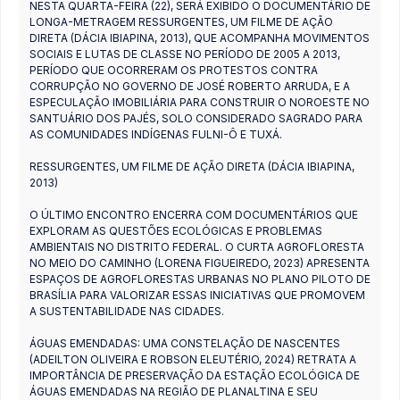
NESTA QUARTA-FEIRA (22), SERÁ EXIBIDO O DOCUMENTÁRIO DE
LONGA-METRAGEM RESSURGENTES, UM FILME DE AÇÃO
DIRETA (DÁCIA IBIAPINA, 2013), QUE ACOMPANHA MOVIMENTOS
SOCIAIS E LUTAS DE CLASSE NO PERÍODO DE 2005 A 2013,
PERÍODO QUE OCORRERAM OS PROTESTOS CONTRA
CORRUPÇÃO NO GOVERNO DE JOSÉ ROBERTO ARRUDA, E A
ESPECULAÇÃO IMOBILIÁRIA PARA CONSTRUIR O NOROESTE NO
SANTUÁRIO DOS PAJÉS, SOLO CONSIDERADO SAGRADO PARA
AS COMUNIDADES INDÍGENAS FULNI-Ô E TUXÁ.
RESSURGENTES, UM FILME DE AÇÃO DIRETA (DÁCIA IBIAPINA,
2013)
O ÚLTIMO ENCONTRO ENCERRA COM DOCUMENTÁRIOS QUE
EXPLORAM AS QUESTÕES ECOLÓGICAS E PROBLEMAS
AMBIENTAIS NO DISTRITO FEDERAL. O CURTA AGROFLORESTA
NO MEIO DO CAMINHO (LORENA FIGUEIREDO, 2023) APRESENTA
ESPAÇOS DE AGROFLORESTAS URBANAS NO PLANO PILOTO DE
BRASÍLIA PARA VALORIZAR ESSAS INICIATIVAS QUE PROMOVEM
A SUSTENTABILIDADE NAS CIDADES.
ÁGUAS EMENDADAS: UMA CONSTELAÇÃO DE NASCENTES
(ADEILTON OLIVEIRA E ROBSON ELEUTÉRIO, 2024) RETRATA A
IMPORTÂNCIA DE PRESERVAÇÃO DA ESTAÇÃO ECOLÓGICA DE
ÁGUAS EMENDADAS NA REGIÃO DE PLANALTINA E SEU