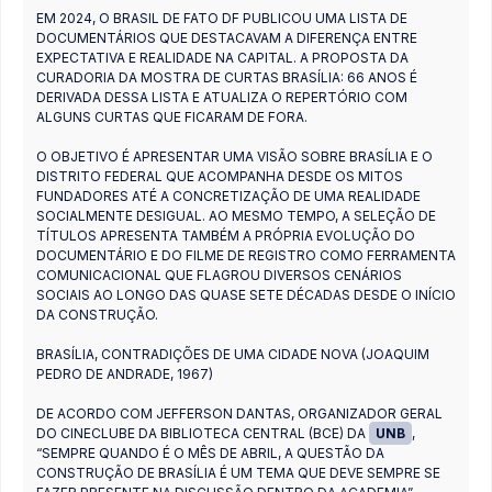
EM 2024, O BRASIL DE FATO DF PUBLICOU UMA LISTA DE
DOCUMENTÁRIOS QUE DESTACAVAM A DIFERENÇA ENTRE
EXPECTATIVA E REALIDADE NA CAPITAL. A PROPOSTA DA
CURADORIA DA MOSTRA DE CURTAS BRASÍLIA: 66 ANOS É
DERIVADA DESSA LISTA E ATUALIZA O REPERTÓRIO COM
ALGUNS CURTAS QUE FICARAM DE FORA.
O OBJETIVO É APRESENTAR UMA VISÃO SOBRE BRASÍLIA E O
DISTRITO FEDERAL QUE ACOMPANHA DESDE OS MITOS
FUNDADORES ATÉ A CONCRETIZAÇÃO DE UMA REALIDADE
SOCIALMENTE DESIGUAL. AO MESMO TEMPO, A SELEÇÃO DE
TÍTULOS APRESENTA TAMBÉM A PRÓPRIA EVOLUÇÃO DO
DOCUMENTÁRIO E DO FILME DE REGISTRO COMO FERRAMENTA
COMUNICACIONAL QUE FLAGROU DIVERSOS CENÁRIOS
SOCIAIS AO LONGO DAS QUASE SETE DÉCADAS DESDE O INÍCIO
DA CONSTRUÇÃO.
BRASÍLIA, CONTRADIÇÕES DE UMA CIDADE NOVA (JOAQUIM
PEDRO DE ANDRADE, 1967)
DE ACORDO COM JEFFERSON DANTAS, ORGANIZADOR GERAL
DO CINECLUBE DA BIBLIOTECA CENTRAL (BCE) DA
UNB
,
“SEMPRE QUANDO É O MÊS DE ABRIL, A QUESTÃO DA
CONSTRUÇÃO DE BRASÍLIA É UM TEMA QUE DEVE SEMPRE SE