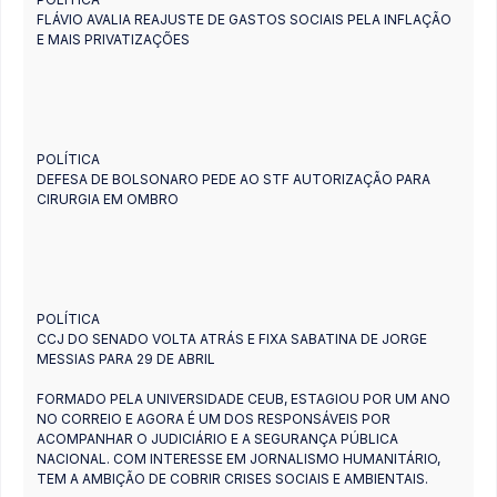
FLÁVIO AVALIA REAJUSTE DE GASTOS SOCIAIS PELA INFLAÇÃO
E MAIS PRIVATIZAÇÕES
POLÍTICA
DEFESA DE BOLSONARO PEDE AO STF AUTORIZAÇÃO PARA
CIRURGIA EM OMBRO
POLÍTICA
CCJ DO SENADO VOLTA ATRÁS E FIXA SABATINA DE JORGE
MESSIAS PARA 29 DE ABRIL
FORMADO PELA UNIVERSIDADE CEUB, ESTAGIOU POR UM ANO
NO CORREIO E AGORA É UM DOS RESPONSÁVEIS POR
ACOMPANHAR O JUDICIÁRIO E A SEGURANÇA PÚBLICA
NACIONAL. COM INTERESSE EM JORNALISMO HUMANITÁRIO,
TEM A AMBIÇÃO DE COBRIR CRISES SOCIAIS E AMBIENTAIS.