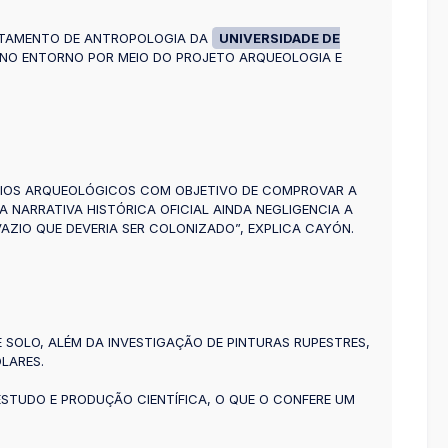
ARTAMENTO DE ANTROPOLOGIA DA
UNIVERSIDADE DE
E NO ENTORNO POR MEIO DO PROJETO ARQUEOLOGIA E
 SÍTIOS ARQUEOLÓGICOS COM OBJETIVO DE COMPROVAR A
 NARRATIVA HISTÓRICA OFICIAL AINDA NEGLIGENCIA A
AZIO QUE DEVERIA SER COLONIZADO”, EXPLICA CAYÓN.
 SOLO, ALÉM DA INVESTIGAÇÃO DE PINTURAS RUPESTRES,
LARES.
STUDO E PRODUÇÃO CIENTÍFICA, O QUE O CONFERE UM