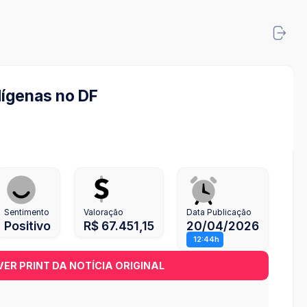
dígenas no DF
Sentimento
Valoração
Data Publicação
Positivo
R$ 67.451,15
20/04/2026
12:44h
VER PRINT DA NOTÍCIA ORIGINAL