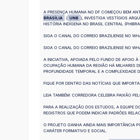
A PRESENÇA HUMANA NO DF COMEÇOU BEM ANTE
BRASÍLIA
(
UNB
), INVESTIGA VESTÍGIOS AR
HISTÓRIA INDÍGENA NO BRASIL CENTRAL (PHIBR
SIGA O CANAL DO CORREIO BRAZILIENSE NO WHA
SIGA O CANAL DO CORREIO BRAZILIENSE NO WHA
A INICIATIVA, APOIADA PELO FUNDO DE APOIO 
OCUPAÇÃO HUMANA DA REGIÃO HÁ MILHARES DE 
PROFUNDIDADE TEMPORAL E A COMPLEXIDADE DA
FIQUE POR DENTRO DAS NOTÍCIAS QUE IMPORTA
LEIA TAMBÉM: CORREDORA CELEBRA PAIXÃO PEL
PARA A REALIZAÇÃO DOS ESTUDOS, A EQUIPE D
REGISTROS QUE PODEM INDICAR PADRÕES RELA
O PROJETO GANHA AINDA MAIS IMPORTÂNCIA P
CARÁTER FORMATIVO E SOCIAL.