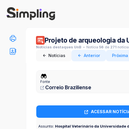
Projeto de arqueologia da
Notícias destaques UnB
Notícia
56
de
271
notíci
Notícias
Anterior
Próxima
Fonte
Correio Braziliense
ACESSAR NOTÍCI
Assunto:
Hospital Veterinário da Universidade d